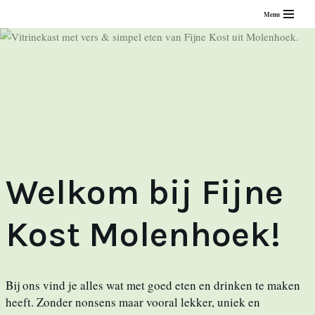
Menu
Meteen
naar
de
inhoud
Welkom bij Fijne
Kost Molenhoek!
Bij ons vind je alles wat met goed eten en drinken te maken
heeft. Zonder nonsens maar vooral lekker, uniek en