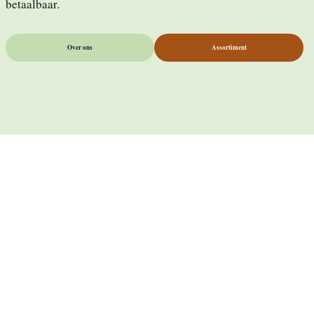
betaalbaar.
Over ons
Assortiment